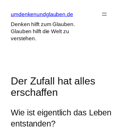
Zum
Inhalt
umdenkenundglauben.de
springen
Denken hilft zum Glauben.
Glauben hilft die Welt zu
verstehen.
Der Zufall hat alles
erschaffen
Wie ist eigentlich das Leben
entstanden?