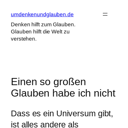
Zum
Inhalt
umdenkenundglauben.de
springen
Denken hilft zum Glauben.
Glauben hilft die Welt zu
verstehen.
Einen so großen
Glauben habe ich nicht
Dass es ein Universum gibt,
ist alles andere als