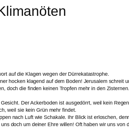
n Klimanöten
ort auf die Klagen wegen der Dürrekatastrophe.
hner hocken klagend auf dem Boden! Jerusalem schreit um
n, doch die finden keinen Tropfen mehr in den Zisternen
 Gesicht. Der Ackerboden ist ausgedörrt, weil kein Regen f
h, weil sie kein Grün mehr findet.
en nach Luft wie Schakale. Ihr Blick ist erloschen, denn
 uns doch um deiner Ehre willen! Oft haben wir uns von 