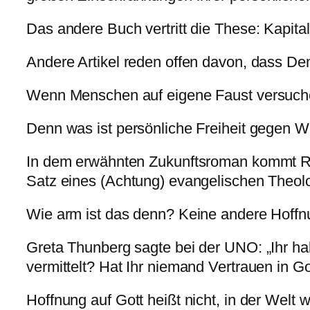
Das andere Buch vertritt die These: Kapita
Andere Artikel reden offen davon, dass Dem
Wenn Menschen auf eigene Faust versuchen
Denn was ist persönliche Freiheit gegen W
In dem erwähnten Zukunftsroman kommt Reli
Satz eines (Achtung) evangelischen Theologe
Wie arm ist das denn? Keine andere Hoffn
Greta Thunberg sagte bei der UNO: „Ihr hab
vermittelt? Hat Ihr niemand Vertrauen in G
Hoffnung auf Gott heißt nicht, in der Welt w