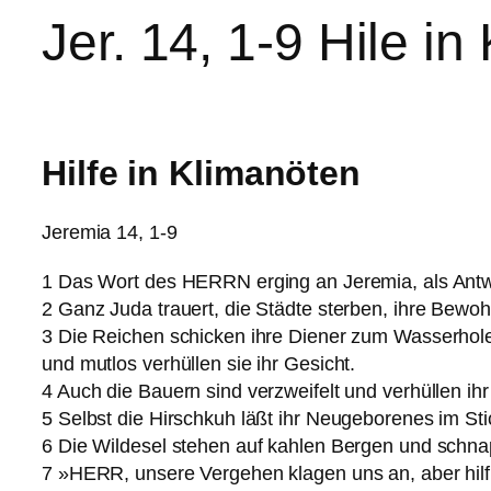
Jer. 14, 1-9 Hile i
Hilfe in Klimanöten
Jeremia 14, 1-9
1 Das Wort des HERRN erging an Jeremia, als Antw
2 Ganz Juda trauert, die Städte sterben, ihre Bewo
3 Die Reichen schicken ihre Diener zum Wasserhole
und mutlos verhüllen sie ihr Gesicht.
4 Auch die Bauern sind verzweifelt und verhüllen ihr
5 Selbst die Hirschkuh läßt ihr Neugeborenes im Stic
6 Die Wildesel stehen auf kahlen Bergen und schnapp
7 »HERR, unsere Vergehen klagen uns an, aber hilf