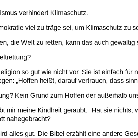
lismus verhindert Klimaschutz.
okratie viel zu träge sei, um Klimaschutz zu s
, die Welt zu retten, kann das auch gewaltig 
eltrettung?
gion so gut wie nicht vor. Sie ist einfach für
n: „Hoffen heißt, darauf vertrauen, dass sinnvo
ung? Kein Grund zum Hoffen der außerhalb unse
t mir meine Kindheit geraubt.“ Hat sie nichts, 
ott nahegebracht?
ird alles gut. Die Bibel erzählt eine andere Ges