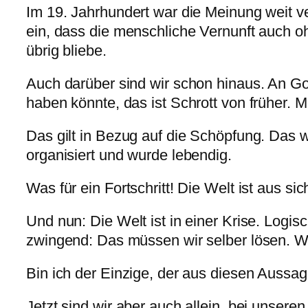
Im 19. Jahrhundert war die Meinung weit ver
ein, dass die menschliche Vernunft auch oh
übrig bliebe.
Auch darüber sind wir schon hinaus. An Go
haben könnte, das ist Schrott von früher
Das gilt in Bezug auf die Schöpfung. Das we
organisiert und wurde lebendig.
Was für ein Fortschritt! Die Welt ist aus 
Und nun: Die Welt ist in einer Krise. Logis
zwingend: Das müssen wir selber lösen. Wi
Bin ich der Einzige, der aus diesen Aussag
Jetzt sind wir aber auch allein, bei unsere