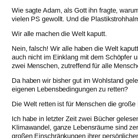
Wie sagte Adam, als Gott ihn fragte, waru
vielen PS gewollt. Und die Plastikstrohhalm
Wir alle machen die Welt kaputt.
Nein, falsch! Wir alle haben die Welt kapu
auch nicht im Einklang mit dem Schöpfer 
zwei Menschen, zutreffend für alle Mensche
Da haben wir bisher gut im Wohlstand geleb
eigenen Lebensbedingungen zu retten?
Die Welt retten ist für Menschen die groß
Ich habe in letzter Zeit zwei Bücher geles
Klimawandel, ganze Lebensräume sind zer
großen Einschränkungen ihrer persönlichen 