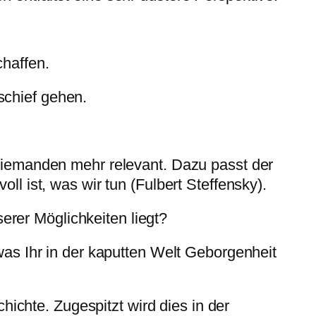
chaffen.
schief gehen.
 niemanden mehr relevant. Dazu passt der
ll ist, was wir tun (Fulbert Steffensky).
rer Möglichkeiten liegt?
was Ihr in der kaputten Welt Geborgenheit
chichte. Zugespitzt wird dies in der