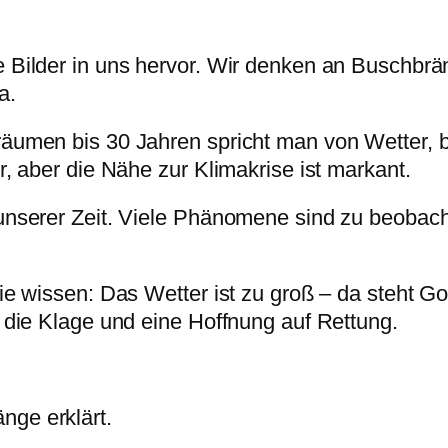
 Bilder in uns hervor. Wir denken an Buschbrä
a.
äumen bis 30 Jahren spricht man von Wetter, b
r, aber die Nähe zur Klimakrise ist markant.
unserer Zeit. Viele Phänomene sind zu beobacht
e wissen: Das Wetter ist zu groß – da steht Got
 die Klage und eine Hoffnung auf Rettung.
ge erklärt.