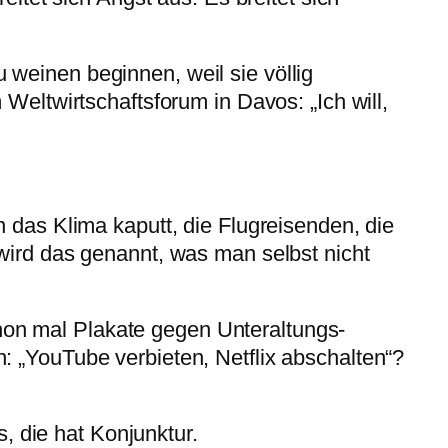
weinen beginnen, weil sie völlig
Weltwirtschaftsforum in Davos: „Ich will,
 das Klima kaputt, die Flugreisenden, die
wird das genannt, was man selbst nicht
n mal Plakate gegen Unter­altungs­
 „YouTube verbieten, Netflix abschal­ten“?
s, die hat Konjunktur.