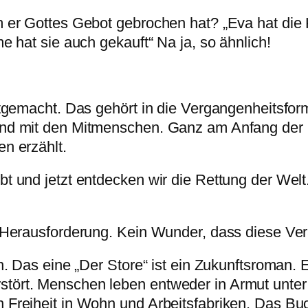
m er Gottes Gebot gebrochen hat? „Eva hat die
e hat sie auch gekauft“ Na ja, so ähnlich!
ttgemacht. Das gehört in die Vergangenheitsform
und mit den Mitmenschen. Ganz am Anfang der 
n erzählt.
t und jetzt entdecken wir die Rettung der Welt
e Herausforderung. Kein Wunder, dass diese Ver
en. Das eine „Der Store“ ist ein Zukunftsroman.
stört. Menschen leben entweder in Armut unte
Freiheit in Wohn und Arbeitsfabriken. Das Buch