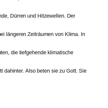
nde, Dürren und Hitzewellen. Der
ei längeren Zeiträumen von Klima. In
en, die tiefgehende klimatische
t dahinter. Also beten sie zu Gott. Sie