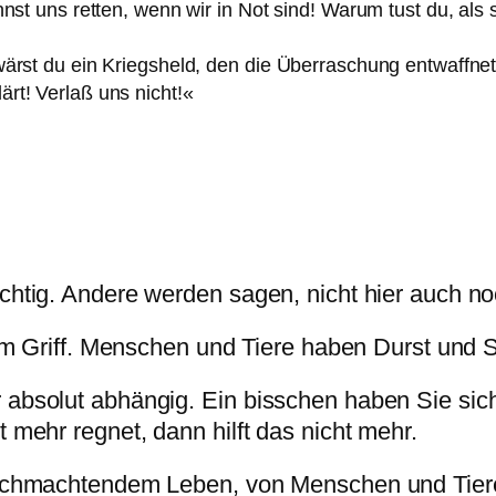
nnst uns retten, wenn wir in Not sind! Warum tust du, als s
 wärst du ein Kriegsheld, den die Überraschung entwaffne
ärt! Verlaß uns nicht!«
chtig. Andere werden sagen, nicht hier auch no
 im Griff. Menschen und Tiere haben Durst und S
 absolut abhängig. Ein bisschen haben Sie sic
 mehr regnet, dann hilft das nicht mehr.
schmachtendem Leben, von Menschen und Tieren,