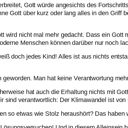
breitet, Gott würde angesichts des Fort­schritts
ne Gott über kurz oder lang alles in den Griff 
tt wird nicht mal mehr gedacht. Dass ein Gott
. Moderne Menschen können darüber nur noch la
iß doch jedes Kind! Alles ist aus nichts entsta
sich geworden. Man hat keine Verantwortung meh
cherweise hat auch die Erhaltung nichts mit Got
r sind verantwortlich: Der Klimawandel ist v
en so etwas wie Stolz heraushört? Das haben wi
n Lösungsversuchen! Und in diesem Alleinsein bre