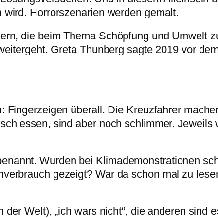
n wird. Horrorszenarien werden gemalt.
dern, die beim Thema Schöpfung und Umwelt zu 
 weitergeht. Greta Thunberg sagte 2019 vor dem 
: Fingerzeigen überall. Die Kreuzfahrer machen
isch essen, sind aber noch schlimmer. Jeweils 
enannt. Wurden bei Klimademonstrationen scho
nverbrauch gezeigt? War da schon mal zu lesen:
 der Welt), „ich wars nicht“, die anderen sind e