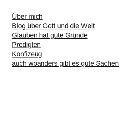
Über mich
Blog über Gott und die Welt
Glauben hat gute Gründe
Predigten
Konfizeug
auch woanders gibt es gute Sachen