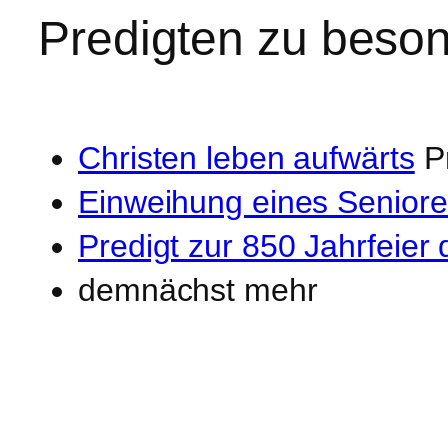
Predigten zu beso
Christen leben aufwärts
Pr
Einweihung eines Senior
Predigt zur 850 Jahrfeier
demnächst mehr