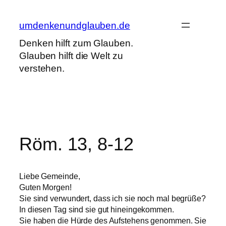
Zum
Inhalt
umdenkenundglauben.de
springen
Denken hilft zum Glauben.
Glauben hilft die Welt zu
verstehen.
Röm. 13, 8-12
Liebe Gemeinde,
Guten Morgen!
Sie sind verwundert, dass ich sie noch mal begrüße?
In diesen Tag sind sie gut hineingekommen.
Sie haben die Hürde des Aufstehens genommen. Sie