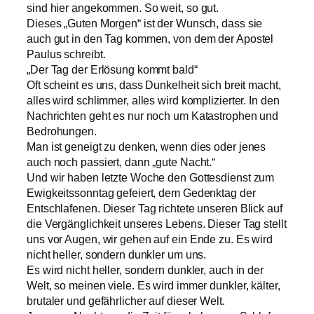
sind hier angekommen. So weit, so gut.
Dieses „Guten Morgen“ ist der Wunsch, dass sie
auch gut in den Tag kommen, von dem der Apostel
Paulus schreibt.
„Der Tag der Erlösung kommt bald“
Oft scheint es uns, dass Dunkelheit sich breit macht,
alles wird schlimmer, alles wird komplizierter. In den
Nachrichten geht es nur noch um Katastrophen und
Bedrohungen.
Man ist geneigt zu denken, wenn dies oder jenes
auch noch passiert, dann „gute Nacht.“
Und wir haben letzte Woche den Gottesdienst zum
Ewigkeitssonntag gefeiert, dem Gedenktag der
Entschlafenen. Dieser Tag richtete unseren Blick auf
die Vergänglichkeit unseres Lebens. Dieser Tag stellt
uns vor Augen, wir gehen auf ein Ende zu. Es wird
nicht heller, sondern dunkler um uns.
Es wird nicht heller, sondern dunkler, auch in der
Welt, so meinen viele. Es wird immer dunkler, kälter,
brutaler und gefährlicher auf dieser Welt.