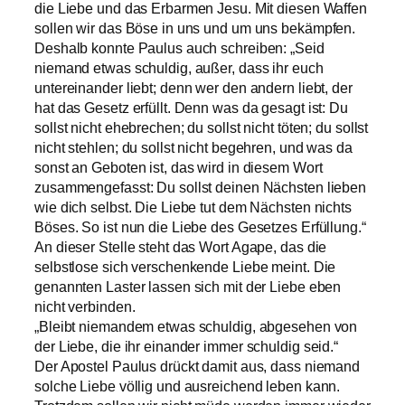
die Liebe und das Erbarmen Jesu. Mit diesen Waffen
sollen wir das Böse in uns und um uns bekämpfen.
Deshalb konnte Paulus auch schreiben: „Seid
niemand etwas schuldig, außer, dass ihr euch
untereinander liebt; denn wer den andern liebt, der
hat das Gesetz erfüllt. Denn was da gesagt ist: Du
sollst nicht ehebrechen; du sollst nicht töten; du sollst
nicht stehlen; du sollst nicht begehren, und was da
sonst an Geboten ist, das wird in diesem Wort
zusammengefasst: Du sollst deinen Nächsten lieben
wie dich selbst. Die Liebe tut dem Nächsten nichts
Böses. So ist nun die Liebe des Gesetzes Erfüllung.“
An dieser Stelle steht das Wort Agape, das die
selbstlose sich verschenkende Liebe meint. Die
genannten Laster lassen sich mit der Liebe eben
nicht verbinden.
„Bleibt niemandem etwas schuldig, abgesehen von
der Liebe, die ihr einander immer schuldig seid.“
Der Apostel Paulus drückt damit aus, dass niemand
solche Liebe völlig und ausreichend leben kann.