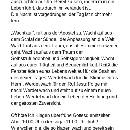
auszurichten auf ihn. Bereit zu sein, indem man ein
Leben führt, das durch ihn verändert ist.
Die Nacht ist vorgedrungen, der Tag ist nicht mehr
fern.
„Wacht auf“, ruft uns der Apostel zu. Wacht auf aus
dem Schlaf der Sünde., der Anpassung an die Welt.
Wacht auf aus dem Traum, das alles immer so weiter
geht. Wacht auf aus dem Traum der
Selbstzufriedenheit und Selbstgerechtigkeit. Wacht
auf aus eurer Trägheit und Bequemlichkeit. Reißt die
Fensterläden eures Lebens weit auf für die Strahlen
des neuen Tages. Werdet wach für die Stimme eures
Herrn. Werdet wach für den Ruf Jesu: Folge mir
nach! Werdet wach und steht auf zu einem neuen
Leben. Werdet wach für ein Leben der Hoffnung und
der getrosten Zuversicht.
Oft höre ich Klagen über frühe Gottesdienstzeiten
Aber 10.00 Uhr oder sogar 11.00 Uhr, früh?
Wie wollen die, die so klagen wach und bereit sein