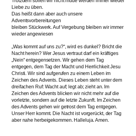
Trotzdem sollen wir nicht müde werden immer wieder
Liebe zu üben.
Das heißt dann aber auch unsere
Adventsvorbereitungen
bleiben Stückwerk. Auf Vergebung bleiben wir immer
wieder angewiesen
„Was kommt auf uns zu?“, wird es dunkel? Bricht die
Nacht herein? Wer Jesus vertraut darf ein kräftiges
„Nein“ entgegensetzen. Wir gehen dem Tag
entgegen, dem Tag der Macht und Herrlichkeit Jesu
Christi. Wir sind aufgerufen zu einem Leben im
Zeichen des Advents. Dieses Leben steht unter dem
dreifachen Ruf: Wacht auf; legt ab; zieht an. Im
Zeichen des Advents blicken wir nicht mehr auf die
vorletzte, sondern auf die letzte Zukunft. Im Zeichen
des Advents gehen wir getrost dem Tag entgegen.
Unser Herr kommt. Die Nacht ist vorgerückt, der Tag
aber nahe herbeigekommen. Halleluja. Amen.