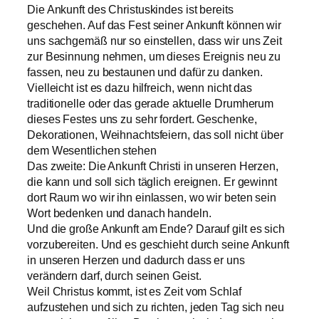
Die Ankunft des Christuskindes ist bereits
geschehen. Auf das Fest seiner Ankunft können wir
uns sachgemäß nur so einstellen, dass wir uns Zeit
zur Besinnung nehmen, um dieses Ereignis neu zu
fassen, neu zu bestaunen und dafür zu danken.
Vielleicht ist es dazu hilfreich, wenn nicht das
traditionelle oder das gerade aktuelle Drumherum
dieses Festes uns zu sehr fordert. Geschenke,
Dekorationen, Weihnachtsfeiern, das soll nicht über
dem Wesentlichen stehen
Das zweite: Die Ankunft Christi in unseren Herzen,
die kann und soll sich täglich ereignen. Er gewinnt
dort Raum wo wir ihn einlassen, wo wir beten sein
Wort bedenken und danach handeln.
Und die große Ankunft am Ende? Darauf gilt es sich
vorzubereiten. Und es geschieht durch seine Ankunft
in unseren Herzen und dadurch dass er uns
verändern darf, durch seinen Geist.
Weil Christus kommt, ist es Zeit vom Schlaf
aufzustehen und sich zu richten, jeden Tag sich neu