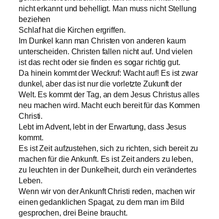
nicht erkannt und behelligt. Man muss nicht Stellung
beziehen
Schlaf hat die Kirchen ergriffen.
Im Dunkel kann man Christen von anderen kaum
unterscheiden. Christen fallen nicht auf. Und vielen
ist das recht oder sie finden es sogar richtig gut.
Da hinein kommt der Weckruf: Wacht auf! Es ist zwar
dunkel, aber das ist nur die vorletzte Zukunft der
Welt. Es kommt der Tag, an dem Jesus Christus alles
neu machen wird. Macht euch bereit für das Kommen
Christi.
Lebt im Advent, lebt in der Erwartung, dass Jesus
kommt.
Es ist Zeit aufzustehen, sich zu richten, sich bereit zu
machen für die Ankunft. Es ist Zeit anders zu leben,
zu leuchten in der Dunkelheit, durch ein verändertes
Leben.
Wenn wir von der Ankunft Christi reden, machen wir
einen gedanklichen Spagat, zu dem man im Bild
gesprochen, drei Beine braucht.