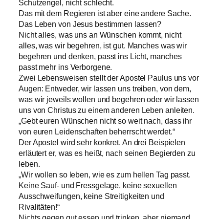
Schutzengel, nicht schlecht.
Das mit dem Regieren ist aber eine andere Sache.
Das Leben von Jesus bestimmen lassen?
Nicht alles, was uns an Wünschen kommt, nicht
alles, was wir begehren, ist gut. Manches was wir
begehren und denken, passt ins Licht, manches
passt mehr ins Verborgene.
Zwei Lebensweisen stellt der Apostel Paulus uns vor
Augen: Entweder, wir lassen uns treiben, von dem,
was wir jeweils wollen und begehren oder wir lassen
uns von Christus zu einem anderen Leben anleiten.
„Gebt euren Wünschen nicht so weit nach, dass ihr
von euren Leidenschaften beherrscht werdet.“
Der Apostel wird sehr konkret. An drei Beispielen
erläutert er, was es heißt, nach seinen Begierden zu
leben.
„Wir wollen so leben, wie es zum hellen Tag passt.
Keine Sauf- und Fressgelage, keine sexuellen
Ausschweifungen, keine Streitigkeiten und
Rivalitäten!“
Nichts gegen gut essen und trinken, aber niemand