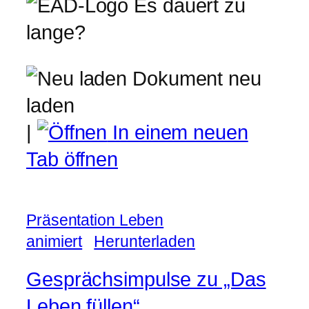
Es dauert zu
lange?
Dokument neu
laden
|
In einem neuen
Tab öffnen
Präsentation Leben
animiert
Herunterladen
Gesprächsimpulse zu „Das
Leben füllen“