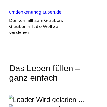
Zum
Inhalt
umdenkenundglauben.de
springen
Denken hilft zum Glauben.
Glauben hilft die Welt zu
verstehen.
Das Leben füllen –
ganz einfach
Wird geladen …